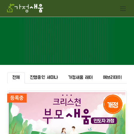
전체
진행중인 세미나
가정새움 레터
에브리데이
등록중